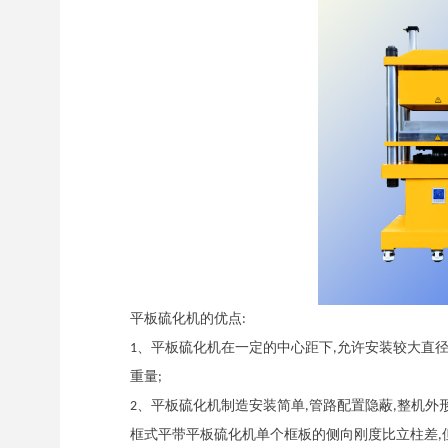
平板硫化机的优点
:
、平板硫化机在一定的中心距下
允许安装较大直
1
,
重量
;
、平板硫化机制造安装简单
管路配置隐蔽
整机外
2
,
,
框式平带平板硫化机单个框板的侧向刚度比立柱差
,