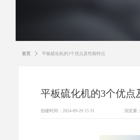
首页
ꄲ
平板硫化机的3个优点及性能特点
平板硫化机的3个优点
创建时间：
2024-09-29
15:31
浏览量