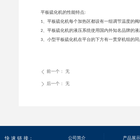
平板硫化机的性能特点
:
、平板硫化机每个加热区都设有一组调节温度的阀
1
、平板硫化机的液压系统使用国内外知名品牌的液
2
、小型平板硫化机在平台的下方有一贯穿机组的同
3
前一个：
无
ꄴ
后一个：
无
ꄲ
快 速 链 接：
公司简介
产品展