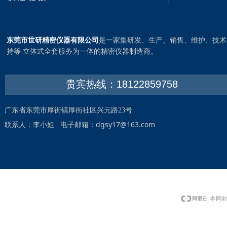
东莞市世研精密仪器有限公司
是一家集研发、生产、销售、维护、技术
持等 立体式全套服务为一体的精密仪器制造商。
贵宾热线：18122859758
广东省东莞市厚街镇厚街社区兴元路23号
dgsy17@163.com
联系人：李小姐 电子邮箱：
本网站