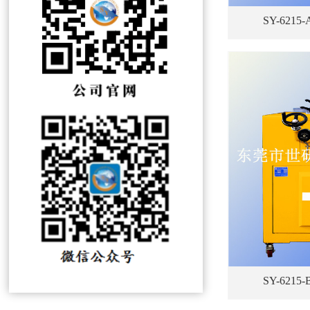
SY-62
SY-62