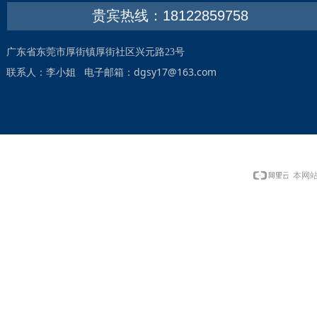
贵宾热线：18122859758
广东省东莞市厚街镇厚街社区兴元路23号
dgsy17@163.com
联系人：李小姐 电子邮箱：
本网站