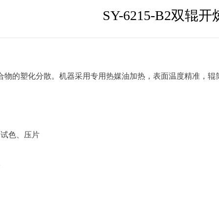
SY-6215-B2双
合物的塑化分散。机器采用专用热媒油加热，表面温度精准，辊
、试色、压片
验