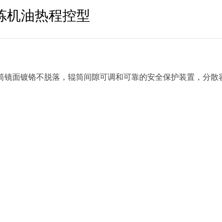
辊开炼机油热程控型
筒镜面镀铬不脱落，辊筒间隙可调和可靠的安全保护装置，分散