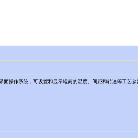
界面操作
系统
，可设置和显示辊筒的温度、间距和转
速
等工艺参