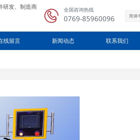
件研发、制造商
全国咨询热线
0769-85960096
简体
在线留言
新闻动态
联系我们