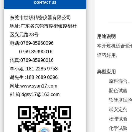
CONTACT US
东莞市世研精密仪器有限公司
地址:广东省东莞市厚街镇厚街社
区兴元路23号
用途说明
电话:0769-85960096
本开炼机适合聚
0769-85990016
轻巧好用。
传真:0769-85990016
李小姐 :181 2285 9758
典型应用
谢先生 :188 2689 0096
原料混合
网址:www.syan17.com
配色试验
邮 箱:dgsy17@163.com
软硬度试
试安定剂
物理试验
化学试验