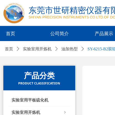
东莞市世研精密仪器有
SHIYAN PRECISION INSTRUMENTS CO.LTD.OF 
首页
公司简介
产品展示
首页
ꄲ
实验室用开炼机
ꄲ
油加热型
ꄲ
SY-6215-
产品分类
PRODUCT CLASSIFICATION
实验室用平板硫化机
实验室用开炼机
ꁇ