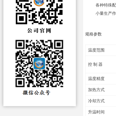
各种特殊
小量生产
规格参数
温度范围
控 制 器
温度精度
加热方式
冷却方式
升温时间