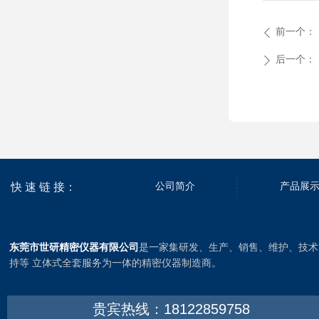
前一个：
ꄴ
后一个：
ꄲ
快 速 链 接：
公司简介
产品展
东莞市世研精密仪器有限公司
是一家集研发、生产、销售、维护、技术
持等 立体式全套服务为一体的精密仪器制造商。
贵宾热线：18122859758