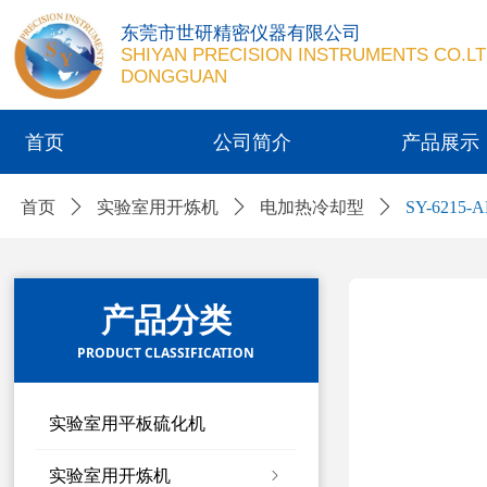
东莞市世研精密仪器有限公司
SHIYAN PRECISION INSTRUMENTS CO.LT
DONGGUAN
首页
公司简介
产品展示
首页
ꄲ
实验室用开炼机
ꄲ
电加热冷却型
ꄲ
SY-621
产品分类
PRODUCT CLASSIFICATION
实验室用平板硫化机
实验室用开炼机
ꁇ