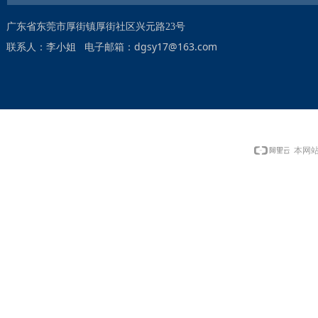
广东省东莞市厚街镇厚街社区兴元路23号
dgsy17@163.com
联系人：李小姐 电子邮箱：
本网站