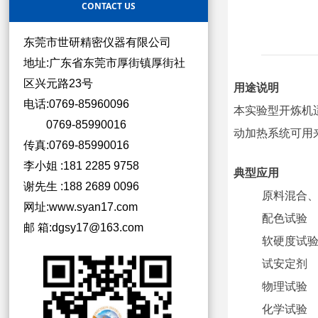
CONTACT US
东莞市世研精密仪器有限公司
地址:广东省东莞市厚街镇厚街社
区兴元路23号
用途说明
电话:0769-85960096
本实验型开炼机
0769-85990016
动加热系统可用
传真:0769-85990016
李小姐 :181 2285 9758
典型应用
谢先生 :188 2689 0096
原料混合
网址:www.syan17.com
配色试验
邮 箱:dgsy17@163.com
软硬度试
试安定剂
物理试验
化学试验