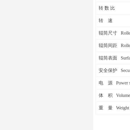
转 数 比
转 速
辊筒尺寸 Roller 
辊筒间距 Roller
辊筒表面 Surface 
安全保护 Security
电 源 Power s
体 积 Volum
重 量 Weight